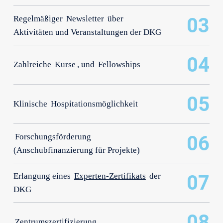
Regelmäßiger
Newsletter
über
03
Aktivitäten und Veranstaltungen der DKG
04
Zahlreiche
Kurse
, und
Fellowships
05
Klinische
Hospitationsmöglichkeit
Forschungsförderung
06
(Anschubfinanzierung für Projekte)
Erlangung eines
Experten-Zertifikats
der
07
DKG
08
Zentrumszertifizierung