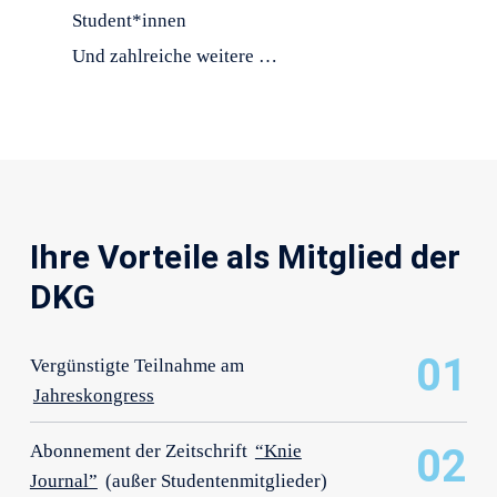
Student*innen
Und zahlreiche weitere …
Ihre Vorteile als Mitglied der
DKG
01
Vergünstigte Teilnahme am
Jahreskongress
Abonnement der Zeitschrift
“Knie
02
Journal”
(außer Studentenmitglieder)