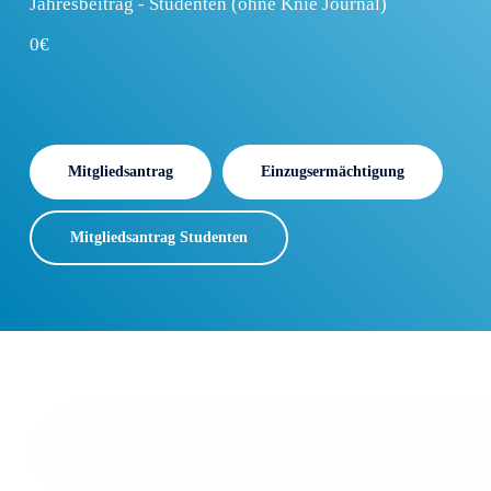
Jahresbeitrag - Studenten (ohne Knie Journal)
0€
Mitgliedsantrag
Einzugsermächtigung
Mitgliedsantrag Studenten