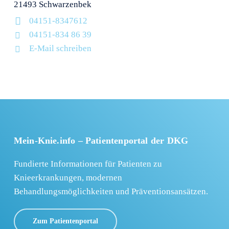
21493 Schwarzenbek
04151-8347612
04151-834 86 39
E-Mail schreiben
Mein-Knie.info – Patientenportal der DKG
Fundierte Informationen für Patienten zu
Knieerkrankungen, modernen
Behandlungsmöglichkeiten und Präventionsansätzen.
Zum Patientenportal