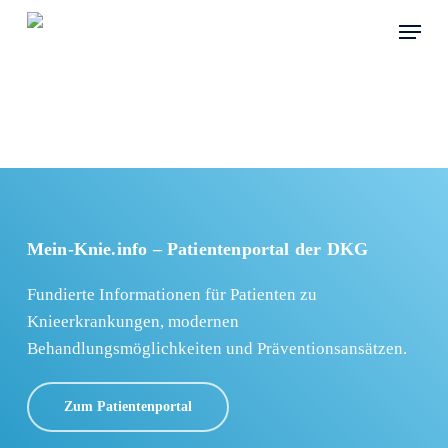
Skip
Menu
to
main
content
Mein-Knie.info – Patientenportal der DKG
Fundierte Informationen für Patienten zu
Knieerkrankungen, modernen
Behandlungsmöglichkeiten und Präventionsansätzen.
Zum Patientenportal